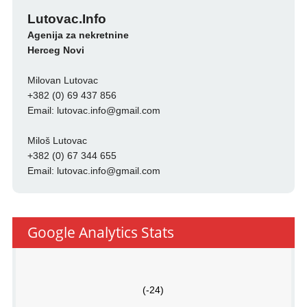
Lutovac.Info
Agenija za nekretnine
Herceg Novi
Milovan Lutovac
+382 (0) 69 437 856
Email:
lutovac.info@gmail.com
Miloš Lutovac
+382 (0) 67 344 655
Email:
lutovac.info@gmail.com
Google Analytics Stats
(-24)