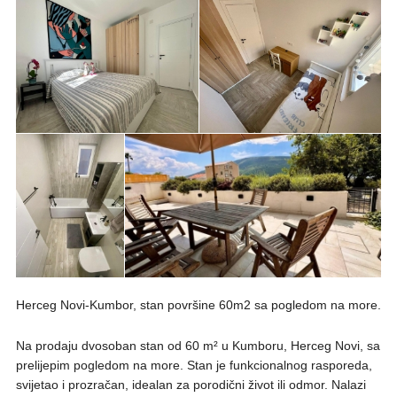
Herceg Novi-Kumbor, stan površine 60m2 sa pogledom na more.
Na prodaju dvosoban stan od 60 m² u Kumboru, Herceg Novi, sa
prelijepim pogledom na more. Stan je funkcionalnog rasporeda,
svijetao i prozračan, idealan za porodični život ili odmor. Nalazi