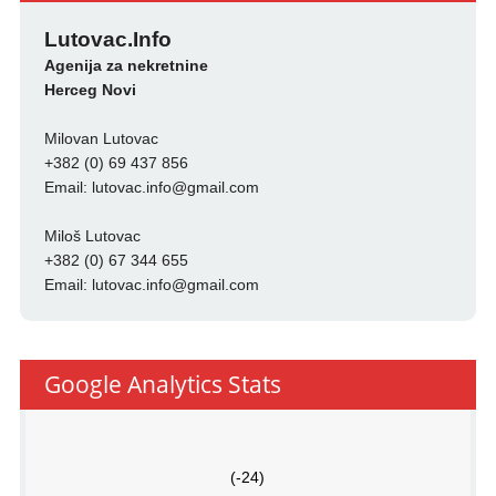
Lutovac.Info
Agenija za nekretnine
Herceg Novi
Milovan Lutovac
+382 (0) 69 437 856
Email:
lutovac.info@gmail.com
Miloš Lutovac
+382 (0) 67 344 655
Email:
lutovac.info@gmail.com
Google Analytics Stats
(-24)