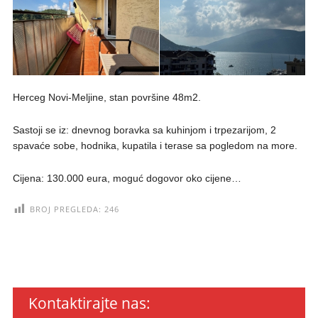
Herceg Novi-Meljine, stan površine 48m2.
Sastoji se iz: dnevnog boravka sa kuhinjom i trpezarijom, 2
spavaće sobe, hodnika, kupatila i terase sa pogledom na more.
Cijena: 130.000 eura, moguć dogovor oko cijene…
BROJ PREGLEDA:
246
Kontaktirajte nas: