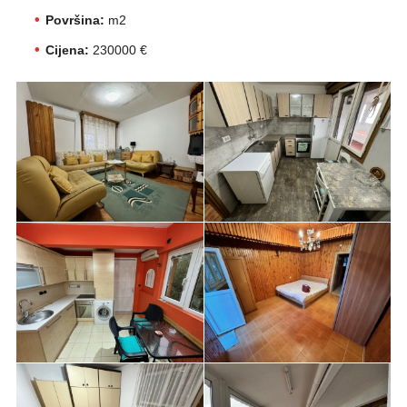
Površina:
m2
Cijena:
230000 €