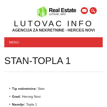
mail
LUTOVAC INFO
AGENCIJA ZA NEKRETNINE - HERCEG NOVI
Main menu
Skip to content
MENU
STAN-TOPLA 1
Tip nekretnine:
Stan
Grad:
Herceg Novi
Naselje:
Topla 1