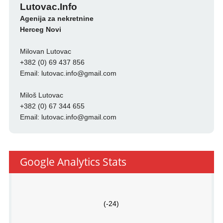
Lutovac.Info
Agenija za nekretnine
Herceg Novi
Milovan Lutovac
+382 (0) 69 437 856
Email:
lutovac.info@gmail.com
Miloš Lutovac
+382 (0) 67 344 655
Email:
lutovac.info@gmail.com
Google Analytics Stats
(-24)