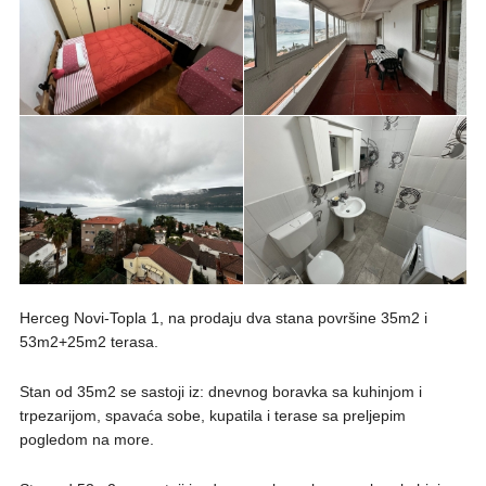
Herceg Novi-Topla 1, na prodaju dva stana površine 35m2 i
53m2+25m2 terasa.
Stan od 35m2 se sastoji iz: dnevnog boravka sa kuhinjom i
trpezarijom, spavaća sobe, kupatila i terase sa preljepim
pogledom na more.