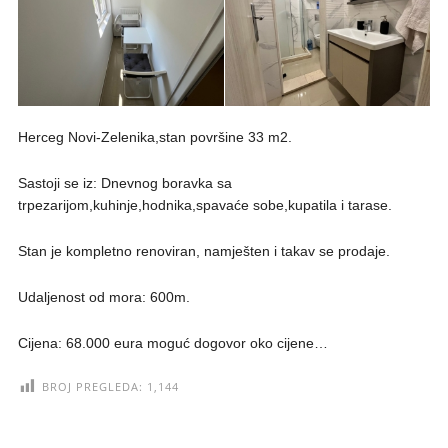
Herceg Novi-Zelenika,stan površine 33 m2.
Sastoji se iz: Dnevnog boravka sa
trpezarijom,kuhinje,hodnika,spavaće sobe,kupatila i tarase.
Stan je kompletno renoviran, namješten i takav se prodaje.
Udaljenost od mora: 600m.
Cijena: 68.000 eura moguć dogovor oko cijene…
BROJ PREGLEDA:
1,144