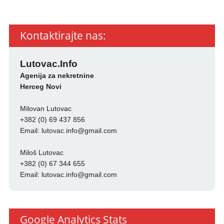
Kontaktirajte nas:
Lutovac.Info
Agenija za nekretnine
Herceg Novi
Milovan Lutovac
+382 (0) 69 437 856
Email:
lutovac.info@gmail.com
Miloš Lutovac
+382 (0) 67 344 655
Email:
lutovac.info@gmail.com
Google Analytics Stats