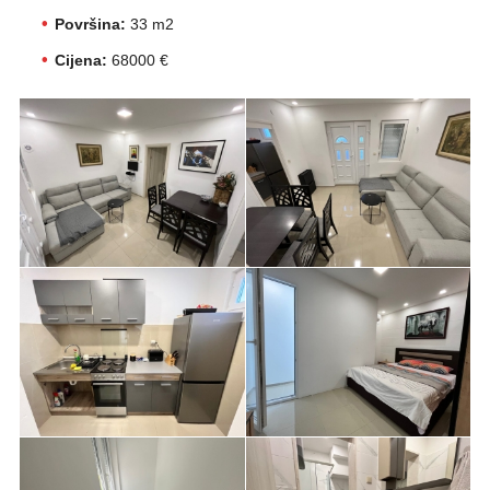
Površina:
33 m2
Cijena:
68000 €