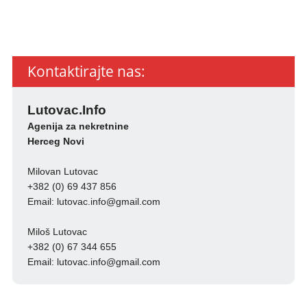
Kontaktirajte nas:
Lutovac.Info
Agenija za nekretnine
Herceg Novi
Milovan Lutovac
+382 (0) 69 437 856
Email:
lutovac.info@gmail.com
Miloš Lutovac
+382 (0) 67 344 655
Email:
lutovac.info@gmail.com