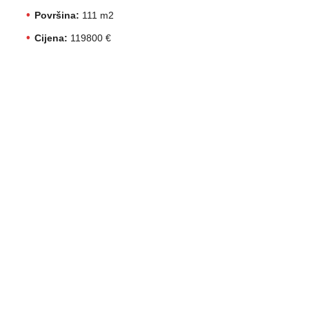
Površina:
111 m2
Cijena:
119800 €