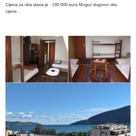
Cijena za oba stana je : 190.000 eura Moguć dogovor oko
cijene…