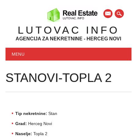
mail
LUTOVAC INFO
AGENCIJA ZA NEKRETNINE - HERCEG NOVI
Main menu
Skip to content
MENU
STANOVI-TOPLA 2
Tip nekretnine:
Stan
Grad:
Herceg Novi
Naselje:
Topla 2