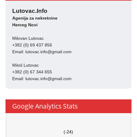
Lutovac.Info
Agenija za nekretnine
Herceg Novi
Milovan Lutovac
+382 (0) 69 437 856
Email:
lutovac.info@gmail.com
Miloš Lutovac
+382 (0) 67 344 655
Email:
lutovac.info@gmail.com
Google Analytics Stats
(-24)