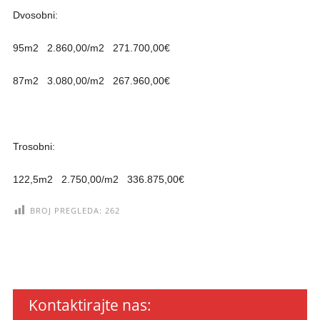
Dvosobni:
95m2 2.860,00/m2 271.700,00€
87m2 3.080,00/m2 267.960,00€
Trosobni:
122,5m2 2.750,00/m2 336.875,00€
BROJ PREGLEDA:
262
Kontaktirajte nas: