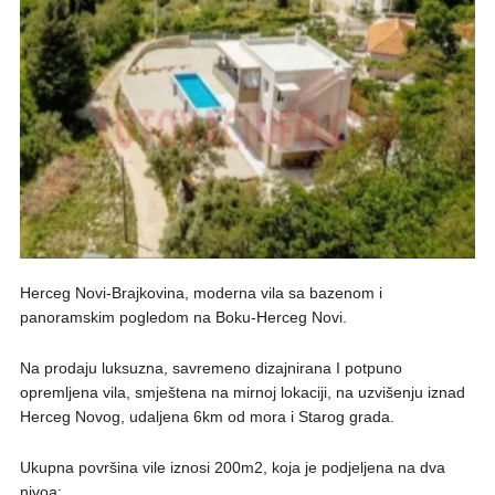
Herceg Novi-Brajkovina, moderna vila sa bazenom i
panoramskim pogledom na Boku-Herceg Novi.
Na prodaju luksuzna, savremeno dizajnirana I potpuno
opremljena vila, smještena na mirnoj lokaciji, na uzvišenju iznad
Herceg Novog, udaljena 6km od mora i Starog grada.
Ukupna površina vile iznosi 200m2, koja je podjeljena na dva
nivoa: