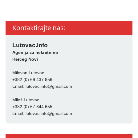
Kontaktirajte nas:
Lutovac.Info
Agenija za nekretnine
Herceg Novi
Milovan Lutovac
+382 (0) 69 437 856
Email:
lutovac.info@gmail.com
Miloš Lutovac
+382 (0) 67 344 655
Email:
lutovac.info@gmail.com