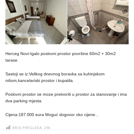
Herceg Novi-Igalo poslovni prostor površine 60m2 + 30m2
tarase.
Sastoji se iz:Velikog dnevnog boravka sa kuhinjskom
nišom,kancelariski prostor i kupatila.
Poslovni prostor se moze pretvoriti u prostor za stanovanje i ima
dva parking mjesta.
Cijena:187.000 eura Moguć dogovor oko cijene…
BROJ PREGLEDA:
250