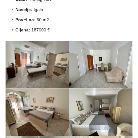
Naselje:
Igalo
Površina:
60 m2
Cijena:
187000 €