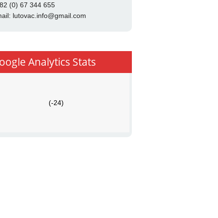
82 (0) 67 344 655
ail:
lutovac.info@gmail.com
oogle Analytics Stats
(-24)