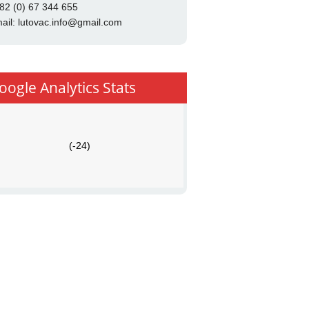
82 (0) 67 344 655
ail:
lutovac.info@gmail.com
oogle Analytics Stats
(-24)