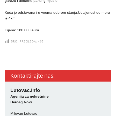
garažu i dodatno parking mjesto.
Kuća je održavana i u veoma dobrom stanju.Udaljenost od mora
je 4km.
Cijena: 180.000 eura.
BROJ PREGLEDA:
465
Kontaktirajte nas:
Lutovac.Info
Agenija za nekretnine
Herceg Novi
Milovan Lutovac