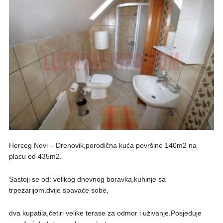
Herceg Novi – Drenovik,porodična kuća površine 140m2 na
placu od 435m2.
Sastoji se od: velikog dnevnog boravka,kuhinje sa
trpezarijom,dvije spavaće sobe,
dva kupatila,četiri velike terase za odmor i uživanje.Posjeduje