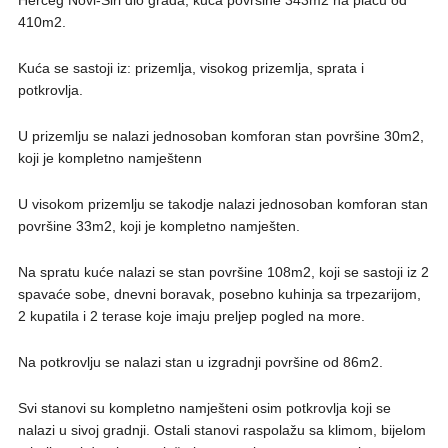
410m2.
Kuća se sastoji iz: prizemlja, visokog prizemlja, sprata i
potkrovlja.
U prizemlju se nalazi jednosoban komforan stan površine 30m2,
koji je kompletno namještenn
U visokom prizemlju se takodje nalazi jednosoban komforan stan
površine 33m2, koji je kompletno namješten.
Na spratu kuće nalazi se stan površine 108m2, koji se sastoji iz 2
spavaće sobe, dnevni boravak, posebno kuhinja sa trpezarijom,
2 kupatila i 2 terase koje imaju preljep pogled na more.
Na potkrovlju se nalazi stan u izgradnji površine od 86m2.
Svi stanovi su kompletno namješteni osim potkrovlja koji se
nalazi u sivoj gradnji. Ostali stanovi raspolažu sa klimom, bijelom