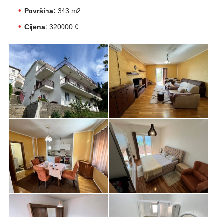
Površina:
343 m2
Cijena:
320000 €