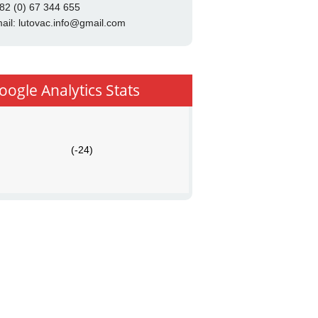
82 (0) 67 344 655
ail:
lutovac.info@gmail.com
oogle Analytics Stats
(-24)