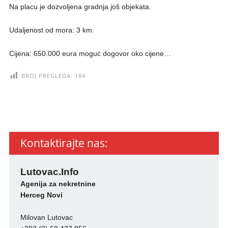
Na placu je dozvoljena gradnja još objekata.
Udaljenost od mora: 3 km.
Cijena: 650.000 eura moguć dogovor oko cijene…
BROJ PREGLEDA:
184
Kontaktirajte nas:
Lutovac.Info
Agenija za nekretnine
Herceg Novi
Milovan Lutovac