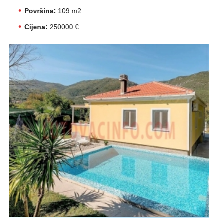
Površina:
109 m2
Cijena:
250000 €