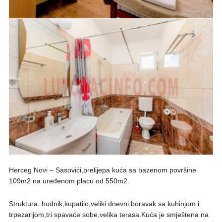
Herceg Novi – Sasovići,prelijepa kuća sa bazenom površine
109m2 na uređenom placu od 550m2.
Struktura: hodnik,kupatilo,veliki dnevni boravak sa kuhinjom i
trpezarijom,tri spavaće sobe,velika terasa.Kuća je smještena na