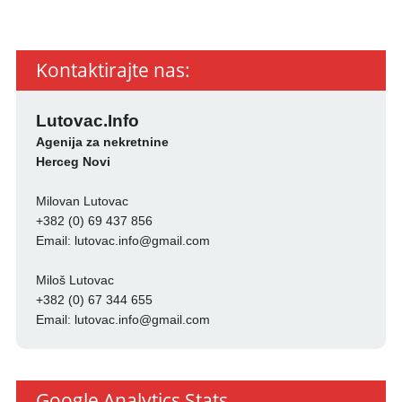
Kontaktirajte nas:
Lutovac.Info
Agenija za nekretnine
Herceg Novi
Milovan Lutovac
+382 (0) 69 437 856
Email:
lutovac.info@gmail.com
Miloš Lutovac
+382 (0) 67 344 655
Email:
lutovac.info@gmail.com
Google Analytics Stats