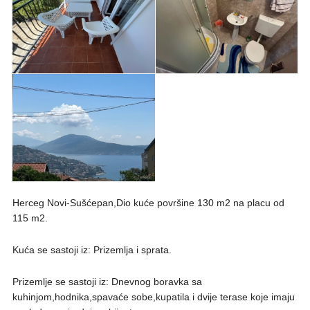
Herceg Novi-Sušćepan,Dio kuće površine 130 m2 na placu od
115 m2.
Kuća se sastoji iz: Prizemlja i sprata.
Prizemlje se sastoji iz: Dnevnog boravka sa
kuhinjom,hodnika,spavaće sobe,kupatila i dvije terase koje imaju