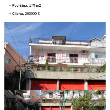
Površina:
179 m2
Cijena:
260000 €