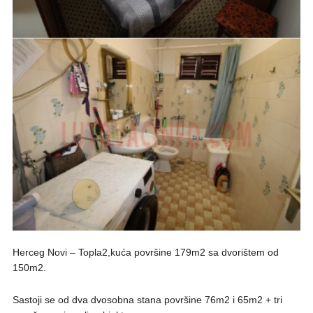
Herceg Novi – Topla2,kuća površine 179m2 sa dvorištem od
150m2.
Sastoji se od dva dvosobna stana površine 76m2 i 65m2 + tri