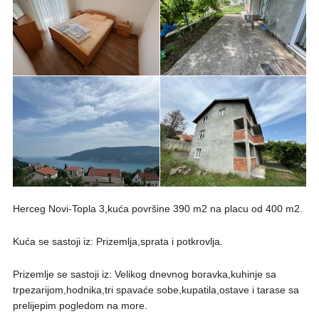
Herceg Novi-Topla 3,kuća površine 390 m2 na placu od 400 m2.
Kuća se sastoji iz: Prizemlja,sprata i potkrovlja.
Prizemlje se sastoji iz: Velikog dnevnog boravka,kuhinje sa
trpezarijom,hodnika,tri spavaće sobe,kupatila,ostave i tarase sa
prelijepim pogledom na more.