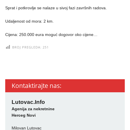
Sprat i potkrovlje se nalaze u sivoj fazi završnih radova.
Udaljenost od mora: 2 km.
Cijena: 250.000 eura moguć dogovor oko cijene…
BROJ PREGLEDA:
251
Kontaktirajte nas:
Lutovac.Info
Agenija za nekretnine
Herceg Novi
Milovan Lutovac