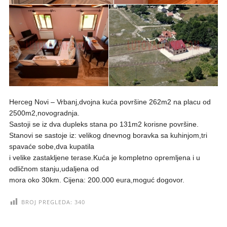
Herceg Novi – Vrbanj,dvojna kuća površine 262m2 na placu od
2500m2,novogradnja.
Sastoji se iz dva dupleks stana po 131m2 korisne površine.
Stanovi se sastoje iz: velikog dnevnog boravka sa kuhinjom,tri
spavaće sobe,dva kupatila
i velike zastakljene terase.Kuća je kompletno opremljena i u
odličnom stanju,udaljena od
mora oko 30km. Cijena: 200.000 eura,moguć dogovor.
BROJ PREGLEDA:
340