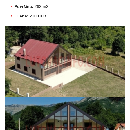
Površina:
262 m2
Cijena:
200000 €