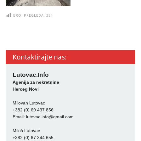
BROJ PREGLEDA:
384
Kontaktirajte nas:
Lutovac.Info
Agenija za nekretnine
Herceg Novi
Milovan Lutovac
+382 (0) 69 437 856
Email:
lutovac.info@gmail.com
Miloš Lutovac
+382 (0) 67 344 655