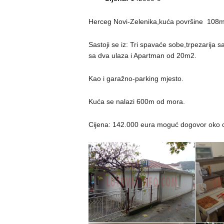
Herceg Novi-Zelenika,kuća površine 108
Sastoji se iz: Tri spavaće sobe,trpezarija 
sa dva ulaza i Apartman od 20m2.
Kao i garažno-parking mjesto.
Kuća se nalazi 600m od mora.
Cijena: 142.000 eura moguć dogovor oko 