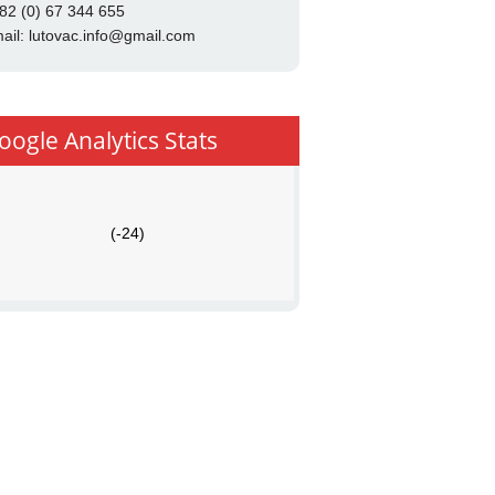
82 (0) 67 344 655
ail:
lutovac.info@gmail.com
oogle Analytics Stats
(-24)