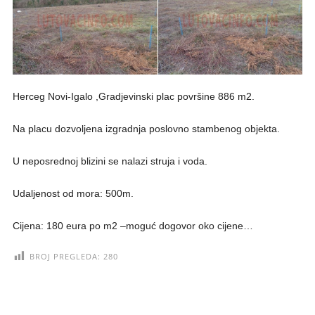
Herceg Novi-Igalo ,Gradjevinski plac površine 886 m2.
Na placu dozvoljena izgradnja poslovno stambenog objekta.
U neposrednoj blizini se nalazi struja i voda.
Udaljenost od mora: 500m.
Cijena: 180 eura po m2 –moguć dogovor oko cijene…
BROJ PREGLEDA:
280