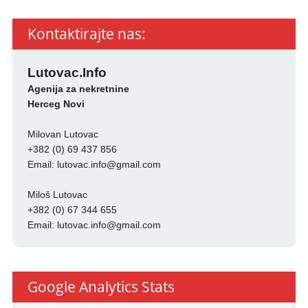
Kontaktirajte nas:
Lutovac.Info
Agenija za nekretnine
Herceg Novi
Milovan Lutovac
+382 (0) 69 437 856
Email:
lutovac.info@gmail.com
Miloš Lutovac
+382 (0) 67 344 655
Email:
lutovac.info@gmail.com
Google Analytics Stats