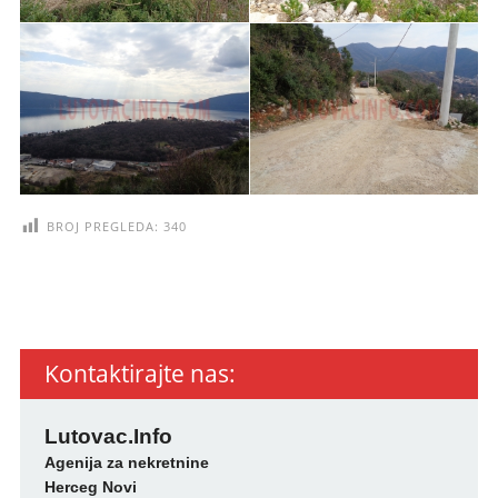
BROJ PREGLEDA:
340
Kontaktirajte nas:
Lutovac.Info
Agenija za nekretnine
Herceg Novi