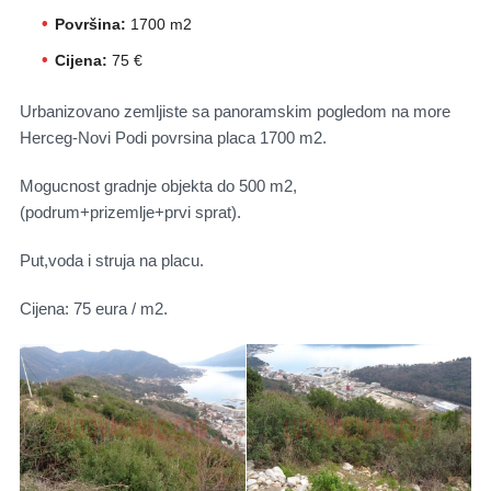
Površina:
1700 m2
Cijena:
75 €
Urbanizovano zemljiste sa panoramskim pogledom na more
Herceg-Novi Podi povrsina placa 1700 m2.
Mogucnost gradnje objekta do 500 m2,
(podrum+prizemlje+prvi sprat).
Put,voda i struja na placu.
Cijena: 75 eura / m2.