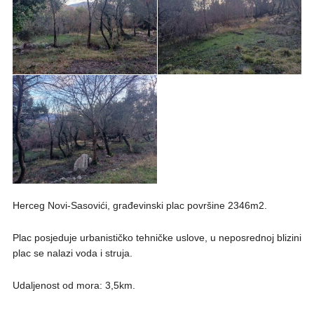
Herceg Novi-Sasovići, građevinski plac površine 2346m2.
Plac posjeduje urbanističko tehničke uslove, u neposrednoj blizini
plac se nalazi voda i struja.
Udaljenost od mora: 3,5km.