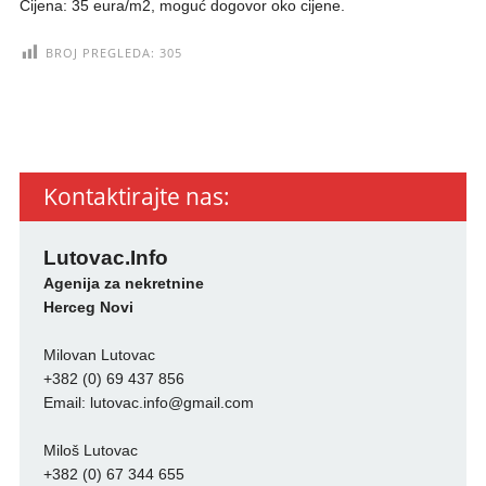
Cijena: 35 eura/m2, moguć dogovor oko cijene.
BROJ PREGLEDA:
305
Kontaktirajte nas:
Lutovac.Info
Agenija za nekretnine
Herceg Novi
Milovan Lutovac
+382 (0) 69 437 856
Email:
lutovac.info@gmail.com
Miloš Lutovac
+382 (0) 67 344 655