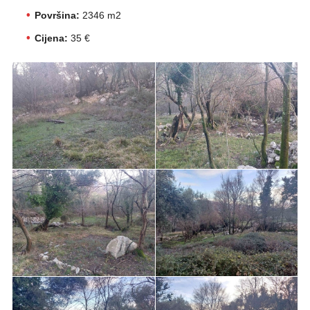
Površina:
2346 m2
Cijena:
35 €