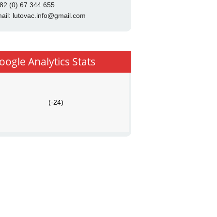
82 (0) 67 344 655
ail:
lutovac.info@gmail.com
oogle Analytics Stats
(-24)