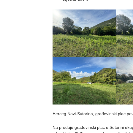
Herceg Novi-Sutorina, građevinski plac 
Na prodaju građevinski plac u Sutorini uk