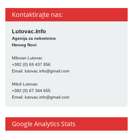
Kontaktirajte nas:
Lutovac.Info
Agenija za nekretnine
Herceg Novi
Milovan Lutovac
+382 (0) 69 437 856
Email:
lutovac.info@gmail.com
Miloš Lutovac
+382 (0) 67 344 655
Email:
lutovac.info@gmail.com
Google Analytics Stats