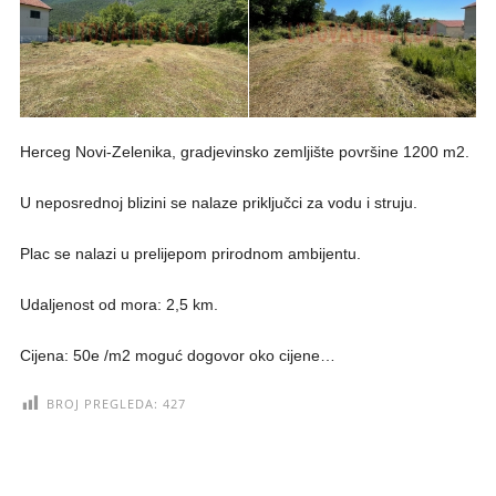
Herceg Novi-Zelenika, gradjevinsko zemljište površine 1200 m2.
U neposrednoj blizini se nalaze priključci za vodu i struju.
Plac se nalazi u prelijepom prirodnom ambijentu.
Udaljenost od mora: 2,5 km.
Cijena: 50e /m2 moguć dogovor oko cijene…
BROJ PREGLEDA:
427