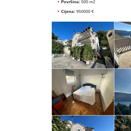
Površina:
500 m2
Cijena:
950000 €