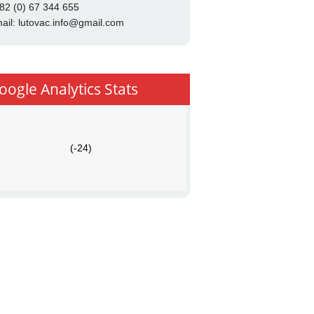
82 (0) 67 344 655
ail:
lutovac.info@gmail.com
oogle Analytics Stats
(-24)