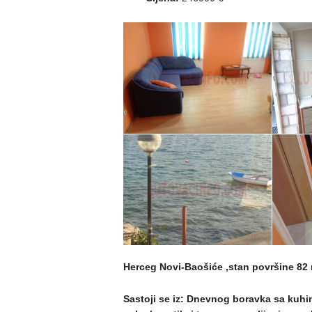
Herceg Novi-Baošiće ,stan površine 82 
Sastoji se iz: Dnevnog boravka sa kuhi