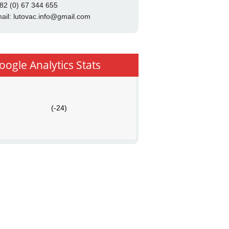
82 (0) 67 344 655
ail:
lutovac.info@gmail.com
oogle Analytics Stats
(-24)