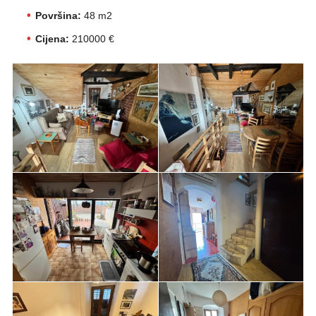
Površina:
48 m2
Cijena:
210000 €