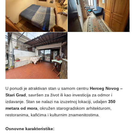
U ponudi je atraktivan stan u samom centru
Herceg Novog –
Stari Grad
, savršen za život ili kao investicija za odmor i
izdavanje. Stan se nalazi na izuzetnoj lokaciji, udaljen
350
metara od mora
, okružen starogradskom arhitekturom,
restoranima, kafićima i kulturnim znamenitostima.
Osnovne karakteristike: