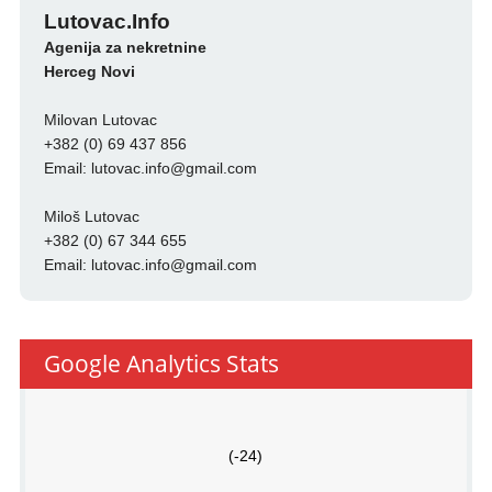
Lutovac.Info
Agenija za nekretnine
Herceg Novi
Milovan Lutovac
+382 (0) 69 437 856
Email:
lutovac.info@gmail.com
Miloš Lutovac
+382 (0) 67 344 655
Email:
lutovac.info@gmail.com
Google Analytics Stats
(-24)