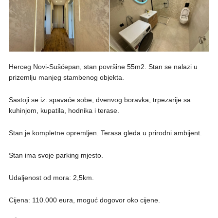
Herceg Novi-Sušćepan, stan površine 55m2. Stan se nalazi u
prizemlju manjeg stambenog objekta.
Sastoji se iz: spavaće sobe, dvenvog boravka, trpezarije sa
kuhinjom, kupatila, hodnika i terase.
Stan je kompletne opremljen. Terasa gleda u prirodni ambijent.
Stan ima svoje parking mjesto.
Udaljenost od mora: 2,5km.
Cijena: 110.000 eura, moguć dogovor oko cijene.