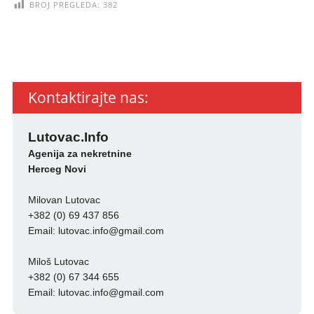
BROJ PREGLEDA:
382
Kontaktirajte nas:
Lutovac.Info
Agenija za nekretnine
Herceg Novi
Milovan Lutovac
+382 (0) 69 437 856
Email:
lutovac.info@gmail.com
Miloš Lutovac
+382 (0) 67 344 655
Email:
lutovac.info@gmail.com