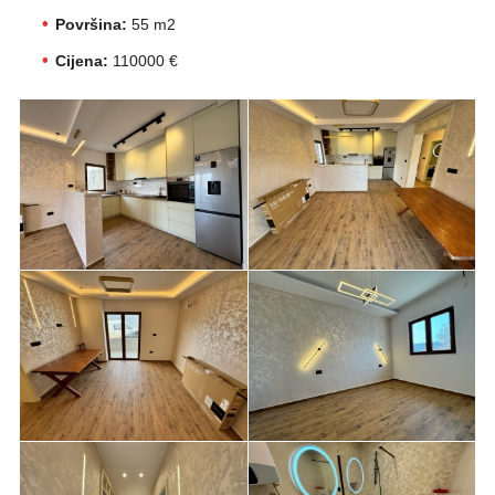
Površina:
55 m2
Cijena:
110000 €