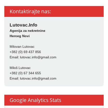
Kontaktirajte nas:
Lutovac.Info
Agenija za nekretnine
Herceg Novi
Milovan Lutovac
+382 (0) 69 437 856
Email:
lutovac.info@gmail.com
Miloš Lutovac
+382 (0) 67 344 655
Email:
lutovac.info@gmail.com
Google Analytics Stats