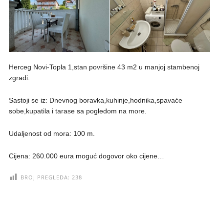
Herceg Novi-Topla 1,stan površine 43 m2 u manjoj stambenoj
zgradi.
Sastoji se iz: Dnevnog boravka,kuhinje,hodnika,spavaće
sobe,kupatila i tarase sa pogledom na more.
Udaljenost od mora: 100 m.
Cijena: 260.000 eura moguć dogovor oko cijene…
BROJ PREGLEDA:
238