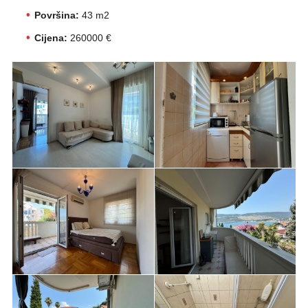
Površina:
43 m2
Cijena:
260000 €