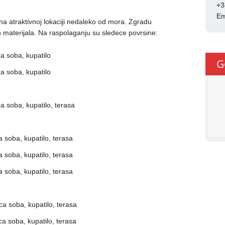
+3
Em
na atraktivnoj lokaciji nedaleko od mora. Zgradu
ih materijala. Na raspolaganju su sledece povrsine:
soba, kupatilo
G
soba, kupatilo
oba, kupatilo, terasa
oba, kupatilo, terasa
oba, kupatilo, terasa
oba, kupatilo, terasa
soba, kupatilo, terasa
soba, kupatilo, terasa