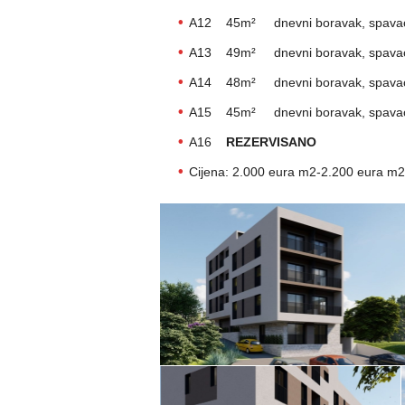
A12 45m² dnevni boravak, spavaca 
A13 49m² dnevni boravak, spavaca 
A14 48m² dnevni boravak, spavaca 
A15 45m² dnevni boravak, spavaca 
A16
REZERVISANO
Cijena: 2.000 eura m2-2.200 eura m2