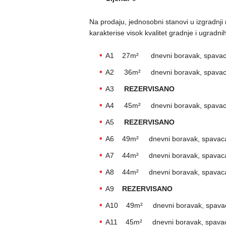
Na prodaju, jednosobni stanovi u izgradnji 
karakterise visok kvalitet gradnje i ugradn
A1 27m² dnevni boravak, spavaca 
A2 36m² dnevni boravak, spavaca 
A3
REZERVISANO
A4 45m² dnevni boravak, spavaca s
A5
REZERVISANO
A6 49m² dnevni boravak, spavaca s
A7 44m² dnevni boravak, spavaca s
A8 44m² dnevni boravak, spavaca s
A9
REZERVISANO
A10 49m² dnevni boravak, spavaca 
A11 45m² dnevni boravak, spavaca 