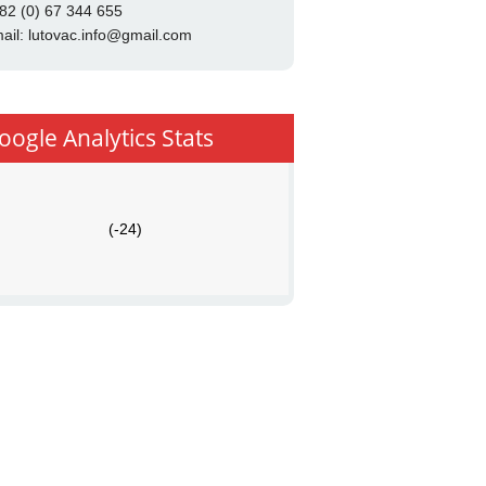
82 (0) 67 344 655
ail:
lutovac.info@gmail.com
oogle Analytics Stats
(-24)