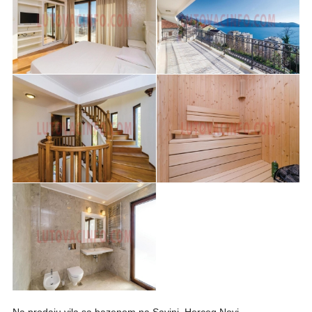
Na prodaju vila sa bazenom na Savini, Herceg Novi.