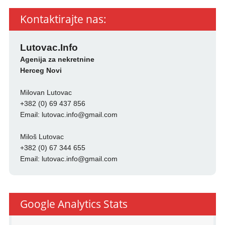
Kontaktirajte nas:
Lutovac.Info
Agenija za nekretnine
Herceg Novi
Milovan Lutovac
+382 (0) 69 437 856
Email:
lutovac.info@gmail.com
Miloš Lutovac
+382 (0) 67 344 655
Email:
lutovac.info@gmail.com
Google Analytics Stats