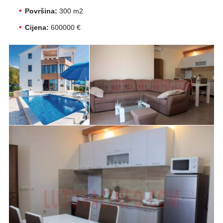
Površina:
300 m2
Cijena:
600000 €