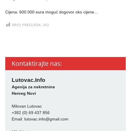
Cijena: 600.000 eura moguć dogovor oko cijene…
BROJ PREGLEDA:
262
Kontaktirajte nas:
Lutovac.Info
Agenija za nekretnine
Herceg Novi
Milovan Lutovac
+382 (0) 69 437 856
Email:
lutovac.info@gmail.com